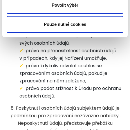
osobních údajů,
Povolit výběr
právo na výmaz svých osobních údajů,
právo na omezení zpracování svých
Pouze nutné cookies
osobních údajů,
právo vznést námitku proti zpracování
svých osobních údajů,
právo na přenositelnost osobních údajů
v případech, kdy jej Nařízení umožňuje,
právo kdykoliv odvolat souhlas se
zpracováním osobních údajů, pokud je
zpracování na něm založeno,
právo podat stížnost k Úřadu pro ochranu
osobních údajů.
8. Poskytnutí osobních údajů subjektem údajů je
podmínkou pro zpracování nezávazné nabídky.
Neposkytnutí údajů, představuje překážku