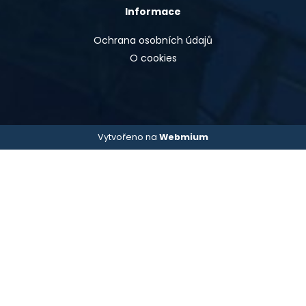
Informace
Ochrana osobních údajů
O cookies
Vytvořeno na
Webmium